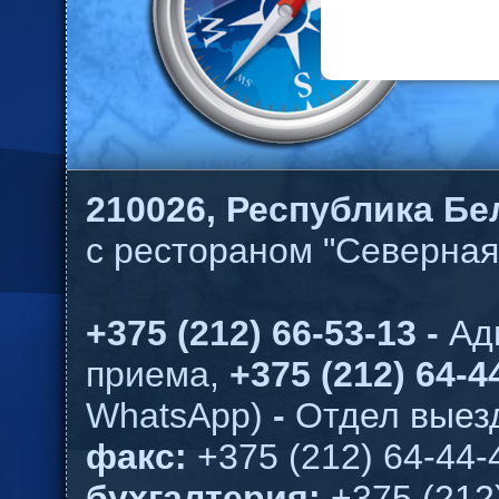
210026,
Республика Бел
с рестораном "Северная
+375 (212) 66-53-13 -
Ад
приема,
+375 (212) 64-44
WhatsApp)
-
Отдел выезд
факс:
+375 (212) 64-44-
бухгалтерия:
+375 (212