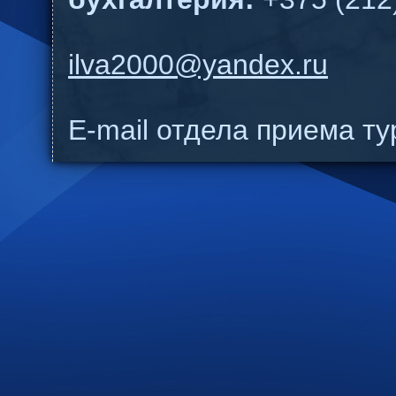
ilva2000@yandex.ru
E-mail отдела приема т