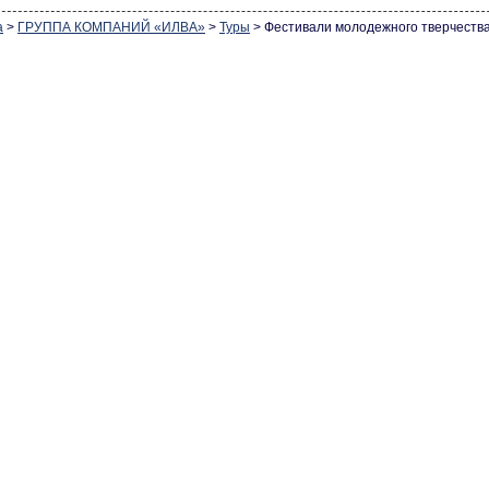
а
>
ГРУППА КОМПАНИЙ «ИЛВА»
>
Туры
>
Фестивали молодежного тверчеств