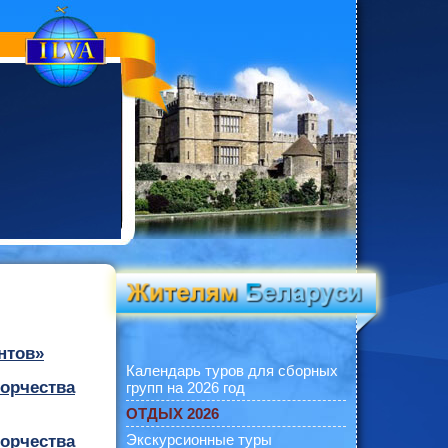
нтов»
Календарь туров для сборных
орчества
групп на 2026 год
ОТДЫХ 2026
Экскурсионные туры
орчества