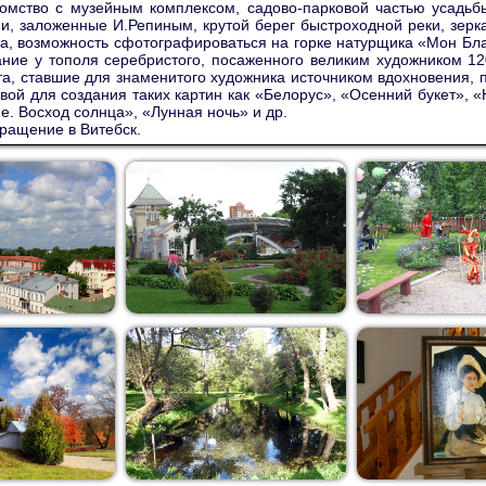
омство с музейным комплексом, садово-парковой частью усадьб
и, заложенные И.Репиным, крутой берег быстроходной реки, зерк
а, возможность сфотографироваться на горке натурщика «Мон Бла
ние у тополя серебристого, посаженного великим художником 12
а, ставшие для знаменитого художника источником вдохновения,
вой для создания таких картин как «Белорус», «Осенний букет», 
е. Восход солнца», «Лунная ночь» и др.
ращение в Витебск.