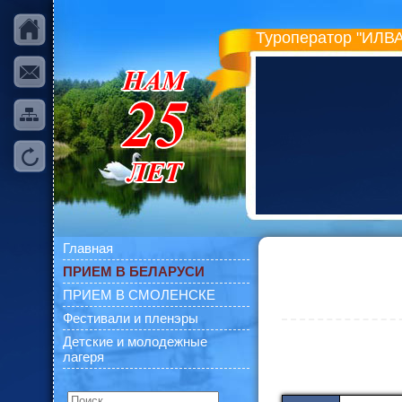
Туроператор "ИЛВА
Главная
ПРИЕМ В БЕЛАРУСИ
ПРИЕМ В СМОЛЕНСКЕ
Фестивали и пленэры
Детские и молодежные
лагеря