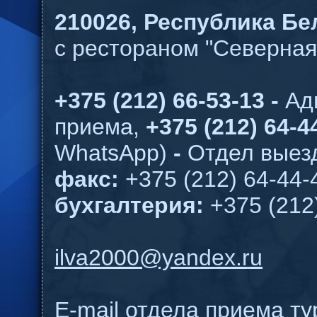
210026,
Республика Бел
с рестораном "Северная
+375 (212) 66-53-13 -
Ад
приема,
+375 (212) 64-44
WhatsApp)
-
Отдел выезд
факс:
+375 (212) 64-44-
бухгалтерия:
+375 (212
ilva2000@yandex.ru
E-mail отдела приема т