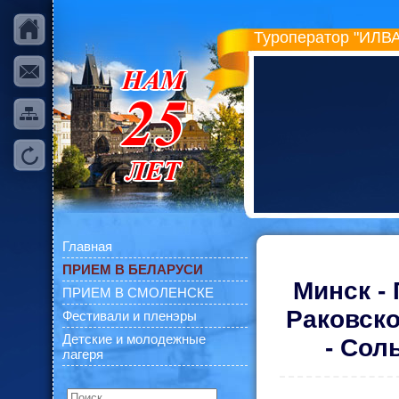
Туроператор "ИЛВА
Главная
ПРИЕМ В БЕЛАРУСИ
Минск - 
ПРИЕМ В СМОЛЕНСКЕ
Раковско
Фестивали и пленэры
Детские и молодежные
- Сол
лагеря