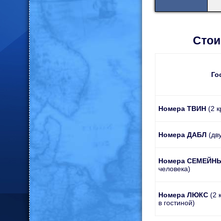
Стои
Го
Номера ТВИН
(2 
Номера ДАБЛ
(дв
Номера СЕМЕЙН
человека)
Номера ЛЮКС
(2 
в гостиной)