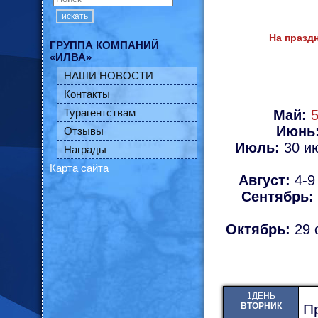
искать
На праздн
ГРУППА КОМПАНИЙ
«ИЛВА»
НАШИ НОВОСТИ
Контакты
Турагентствам
Май:
5
Июнь
Отзывы
Июль:
30 ию
Награды
Карта сайта
Август:
4-9 
Сентябрь:
Октябрь:
29 
1ДЕНЬ
ВТОРНИК
Пр