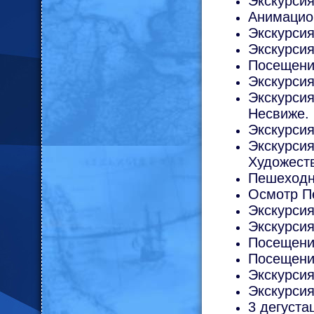
Экскурсия
Анимацион
Экскурсия
Экскурсия
Посещени
Экскурсия
Экскурсия
Несвиже.
Экскурсия
Экскурси
Художест
Пешеходн
Осмотр Пе
Экскурсия
Экскурсия
Посещени
Посещени
Экскурсия
Экскурсия
3 дегуста