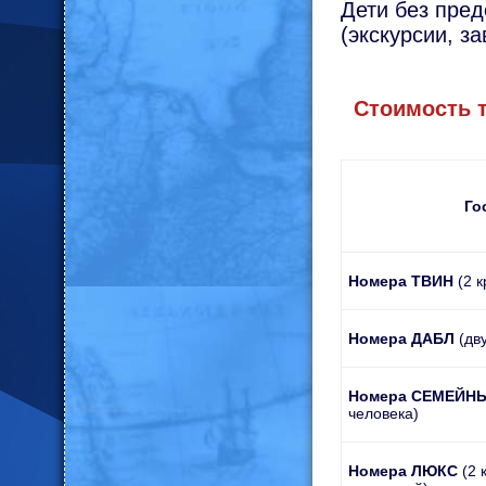
Дети без пред
(экскурсии, з
Стоимость т
Го
Номера ТВИН
(2 
Номера ДАБЛ
(дву
Номера СЕМЕЙН
человека)
Номера ЛЮКС
(2 