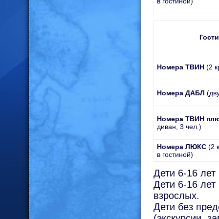
в гостиной)
Гост
Номера ТВИН
(2 к
Номера ДАБЛ
(дв
Номера ТВИН пл
диван, 3 чел.)
Номера ЛЮКС
(2 
в гостиной)
Дети 6-16 лет
Дети 6-16 лет
взрослых.
Дети без пред
(экскурсии, з