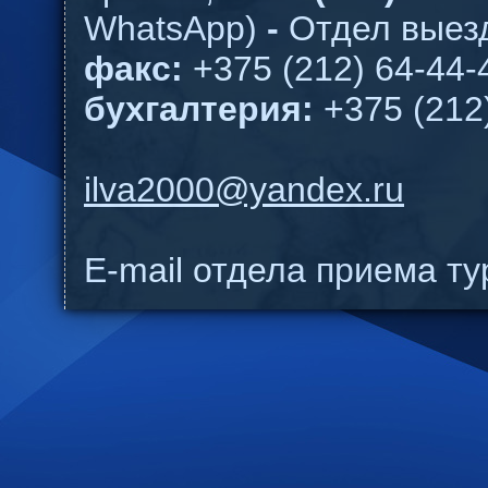
WhatsApp)
-
Отдел выезд
факс:
+375 (212) 64-44-
бухгалтерия:
+375 (212
ilva2000@yandex.ru
E-mail отдела приема т