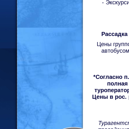
- Экскурс
Рассадка 
Цены групп
автобусом
*Согласно п
полная
туроперато
Цены в рос.
Турагентст