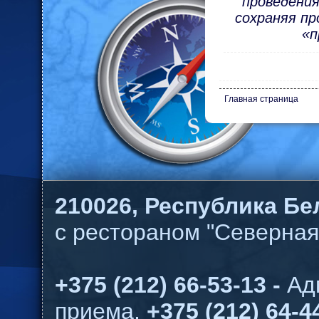
проведения
сохраняя пр
«п
Главная страница
210026,
Республика Бел
с рестораном "Северная
+375 (212) 66-53-13 -
Ад
приема,
+375 (212) 64-44