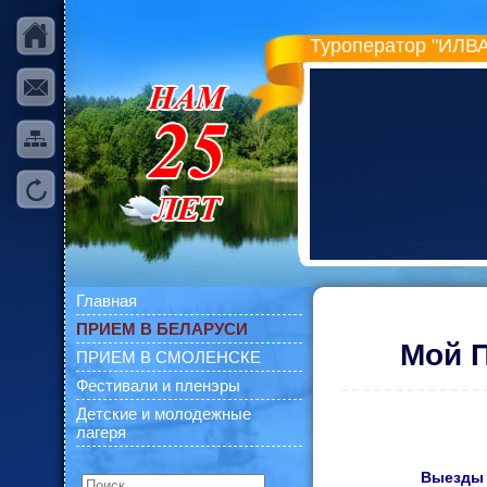
Туроператор "ИЛВА
Главная
ПРИЕМ В БЕЛАРУСИ
Мой П
ПРИЕМ В СМОЛЕНСКЕ
Фестивали и пленэры
Детские и молодежные
лагеря
Выезды е