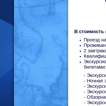
В стоимость 
Проезд на
Проживани
2 завтрак
Квалифици
Экскурси
билетами
- Экскурс
- Ночная 
- Экскурс
- Экскурс
- Обзорна
- Экскурс