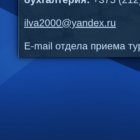
ilva2000@yandex.ru
E-mail отдела приема т