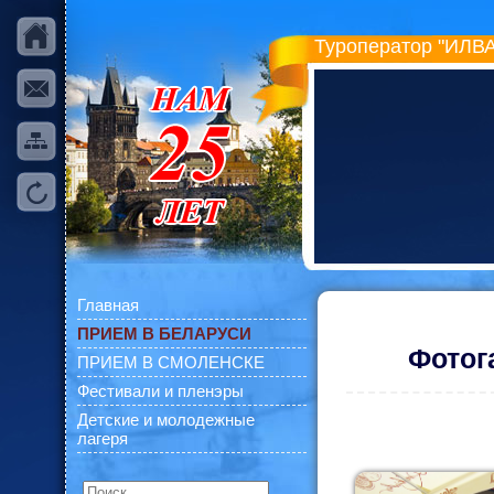
Туроператор "ИЛВА
Главная
ПРИЕМ В БЕЛАРУСИ
Фотог
ПРИЕМ В СМОЛЕНСКЕ
Фестивали и пленэры
Детские и молодежные
лагеря