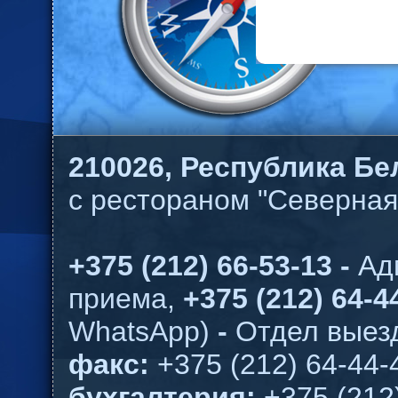
210026,
Республика Бел
с рестораном "Северная
+375 (212) 66-53-13 -
Ад
приема,
+375 (212) 64-44
WhatsApp)
-
Отдел выезд
факс:
+375 (212) 64-44-
бухгалтерия:
+375 (212