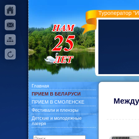
Туроператор "
Главная
ПРИЕМ В БЕЛАРУСИ
Между
ПРИЕМ В СМОЛЕНСКЕ
Фестивали и пленэры
Детские и молодежные
лагеря