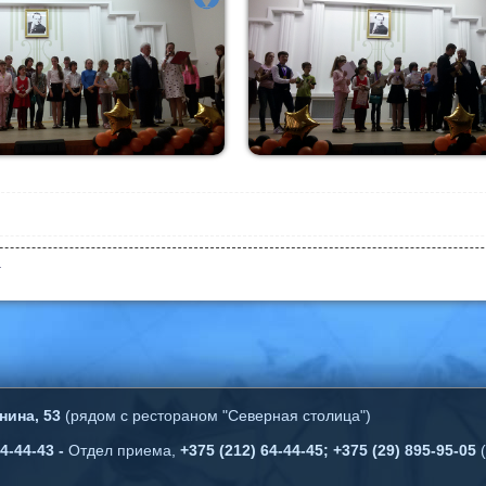
а
нина, 53
(рядом с рестораном "Северная столица")
4-44-43 -
Отдел приема,
+375 (212) 64-44-45; +375 (29) 895-95-05
(