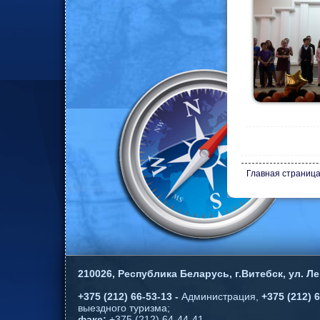
Главная страниц
210026,
Республика Беларусь, г.Витебск, ул. Ле
+375 (212) 66-53-13 -
Администрация,
+375 (212) 6
выездного туризма;
факс:
+375 (212) 64-44-41