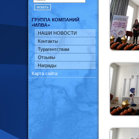
искать
ГРУППА КОМПАНИЙ
«ИЛВА»
НАШИ НОВОСТИ
Контакты
Турагентствам
Отзывы
Награды
Карта сайта