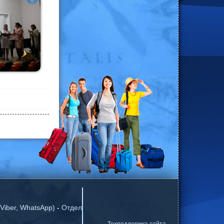
Viber, WhatsApp)
-
Отдел