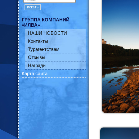
искать
ГРУППА КОМПАНИЙ
«ИЛВА»
НАШИ НОВОСТИ
Контакты
Турагентствам
Отзывы
Награды
Карта сайта