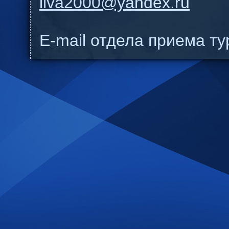
ilva2000@yandex.ru
E-mail отдела приема т