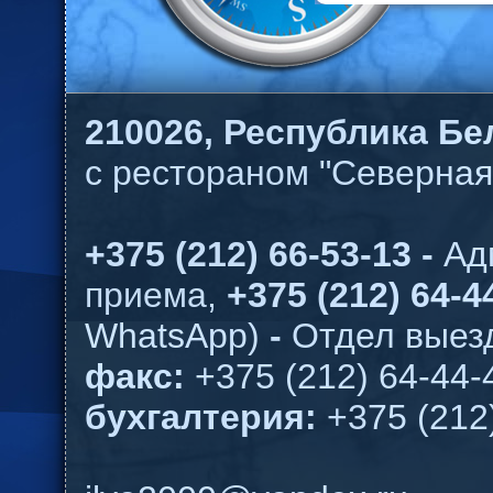
210026,
Республика Бел
с рестораном "Северная
+375 (212) 66-53-13 -
Ад
приема,
+375 (212) 64-44
WhatsApp)
-
Отдел выезд
факс:
+375 (212) 64-44-
бухгалтерия:
+375 (212