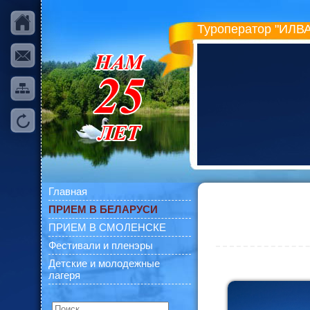
Туроператор "ИЛВА
Главная
ПРИЕМ В БЕЛАРУСИ
ПРИЕМ В СМОЛЕНСКЕ
Фестивали и пленэры
Детские и молодежные
лагеря