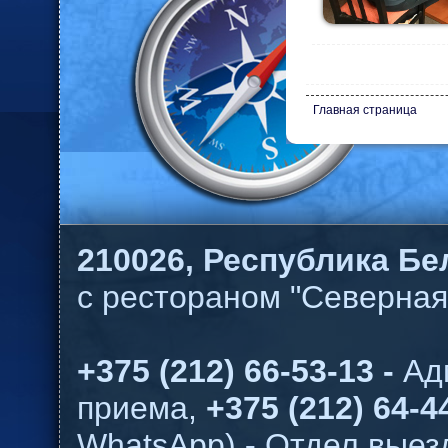
Главная страница
210026,
Республика Бел
с рестораном "Северная
+375 (212) 66-53-13 -
Ад
приема,
+375 (212) 64-44
WhatsApp)
-
Отдел выезд