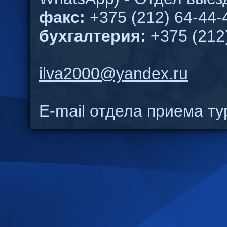
факс:
+375 (212) 64-44-
бухгалтерия:
+375 (212
ilva2000@yandex.ru
E-mail отдела приема т