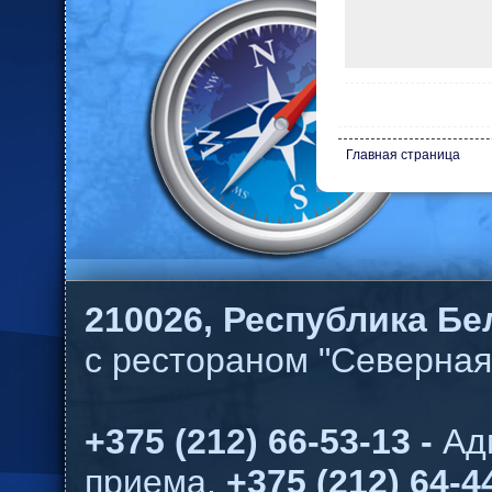
Главная страница
210026,
Республика Бел
с рестораном "Северная
+375 (212) 66-53-13 -
Ад
приема,
+375 (212) 64-44