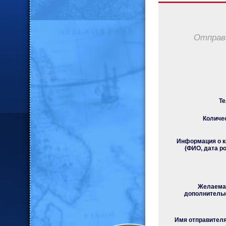
Отправь
Те
Количес
Информация о к
(ФИО, дата р
Желаемая
дополнитель
Имя отправителя