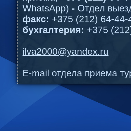
WhatsApp)
-
Отдел выезд
факс:
+375 (212) 64-44-
бухгалтерия:
+375 (212
ilva2000@yandex.ru
E-mail отдела приема т