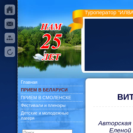
Туроператор "ИЛВА
Главная
ПРИЕМ В БЕЛАРУСИ
ВИТ
ПРИЕМ В СМОЛЕНСКЕ
Фестивали и пленэры
Детские и молодежные
лагеря
Авторская 
Еленой 