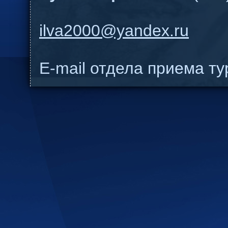
ilva2000@yandex.ru
E-mail отдела приема т