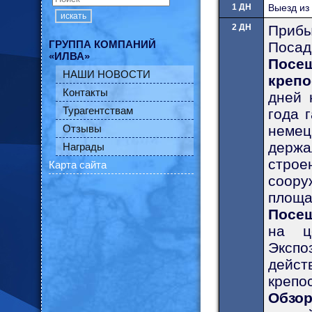
1 ДН
Выезд из
искать
2 ДН
Прибы
ГРУППА КОМПАНИЙ
Посад
«ИЛВА»
Посе
НАШИ НОВОСТИ
крепо
Контакты
дней 
Турагентствам
года 
Отзывы
немец
держа
Награды
стро
Карта сайта
соор
площа
Посещ
на ц
Экспо
дейс
крепо
Обзо