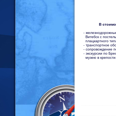
В стоимо
- железнодорожные
Витебск с постел
плацкартного тип
- транспортное об
- сопровождение п
- экскурсии по Бре
музею в крепости