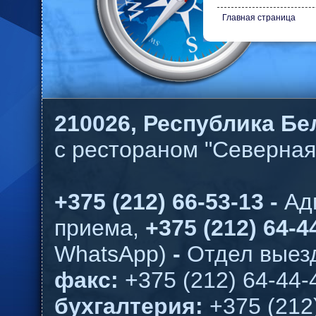
Главная страница
210026,
Республика Бел
с рестораном "Северная
+375 (212) 66-53-13 -
Ад
приема,
+375 (212) 64-44
WhatsApp)
-
Отдел выезд
факс:
+375 (212) 64-44-
бухгалтерия:
+375 (212