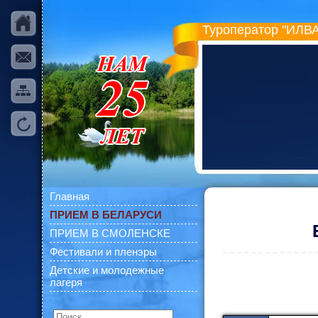
Туроператор "ИЛВА
Главная
ПРИЕМ В БЕЛАРУСИ
ПРИЕМ В СМОЛЕНСКЕ
Фестивали и пленэры
Детские и молодежные
лагеря