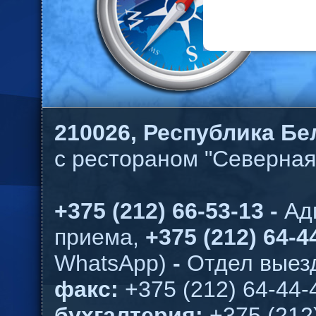
210026,
Республика Бел
с рестораном "Северная
+375 (212) 66-53-13 -
Ад
приема,
+375 (212) 64-44
WhatsApp)
-
Отдел выезд
факс:
+375 (212) 64-44-
бухгалтерия:
+375 (212