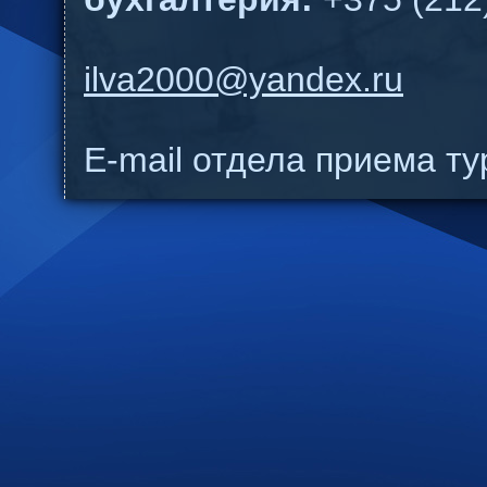
ilva2000@yandex.ru
E-mail отдела приема т