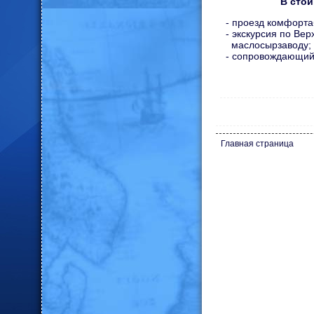
В стои
- проезд комфорт
- экскурсия по Вер
маслосырзаводу;
- сопровождающий
Главная страница