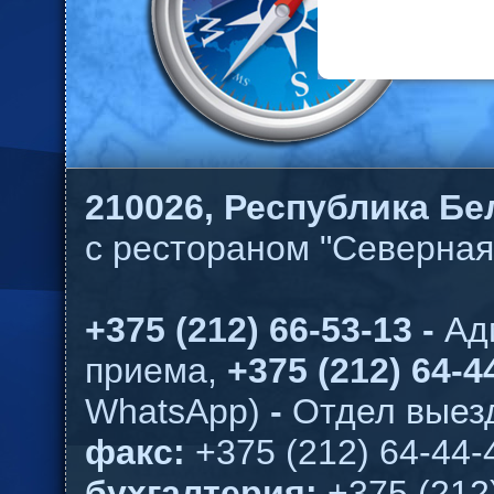
210026,
Республика Бел
с рестораном "Северная
+375 (212) 66-53-13 -
Ад
приема,
+375 (212) 64-44
WhatsApp)
-
Отдел выезд
факс:
+375 (212) 64-44-
бухгалтерия:
+375 (212