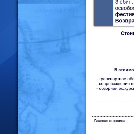
Зюбин,
освобо
фестив
Возвра
Стоим
В стоимо
- транспортное об
- сопровождение п
- обзорная экскурс
Главная страница