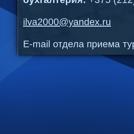
ilva2000@yandex.ru
E-mail отдела приема т