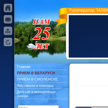
Туроператор "ИЛВА
Главная
ПРИЕМ В БЕЛАРУСИ
ПРИЕМ В СМОЛЕНСКЕ
Фестивали и пленэры
Детские и молодежные
лагеря