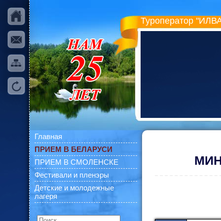
Туроператор "ИЛВА
Главная
ПРИЕМ В БЕЛАРУСИ
МИН
ПРИЕМ В СМОЛЕНСКЕ
Фестивали и пленэры
Детские и молодежные
лагеря