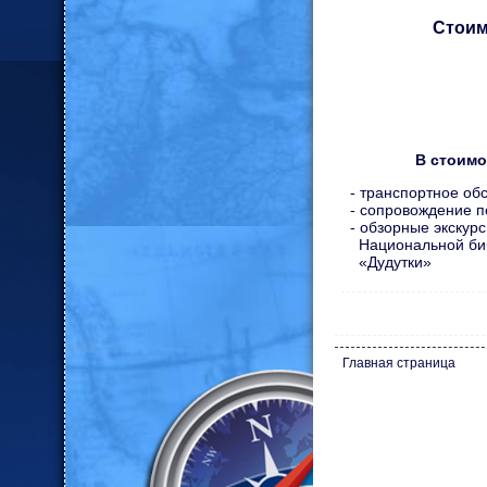
Стоимо
В стоимо
- транспортное об
- сопровождение п
- обзорные экскурс
Национальной биб
«Дудутки»
Главная страница