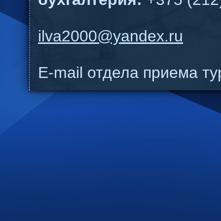
ilva2000@yandex.ru
E-mail отдела приема т