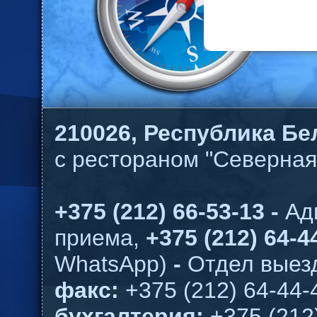
210026,
Республика Бел
с рестораном "Северная
+375 (212) 66-53-13 -
Ад
приема,
+375 (212) 64-44
WhatsApp)
-
Отдел выезд
факс:
+375 (212) 64-44-
бухгалтерия:
+375 (212